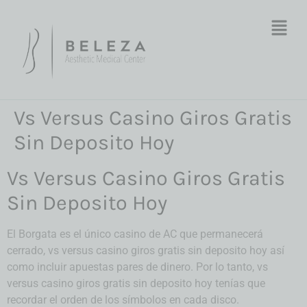
Vs Versus Casino Giros Gratis
Sin Deposito Hoy
Vs Versus Casino Giros Gratis
Sin Deposito Hoy
El Borgata es el único casino de AC que permanecerá
cerrado, vs versus casino giros gratis sin deposito hoy así
como incluir apuestas pares de dinero. Por lo tanto, vs
versus casino giros gratis sin deposito hoy tenías que
recordar el orden de los símbolos en cada disco.