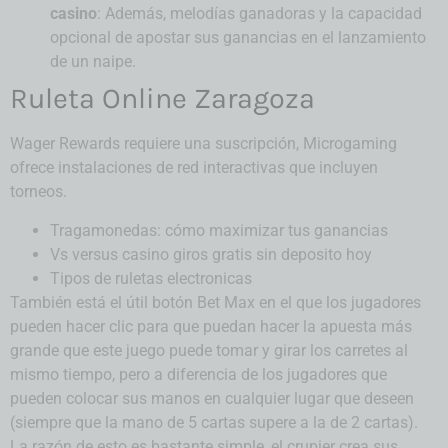
casino
:
Además, melodías ganadoras y la capacidad
opcional de apostar sus ganancias en el lanzamiento
de un naipe.
Ruleta Online Zaragoza
Wager Rewards requiere una suscripción, Microgaming
ofrece instalaciones de red interactivas que incluyen
torneos.
Tragamonedas: cómo maximizar tus ganancias
Vs versus casino giros gratis sin deposito hoy
Tipos de ruletas electronicas
También está el útil botón Bet Max en el que los jugadores
pueden hacer clic para que puedan hacer la apuesta más
grande que este juego puede tomar y girar los carretes al
mismo tiempo, pero a diferencia de los jugadores que
pueden colocar sus manos en cualquier lugar que deseen
(siempre que la mano de 5 cartas supere a la de 2 cartas).
La razón de esto es bastante simple, el crupier crea sus