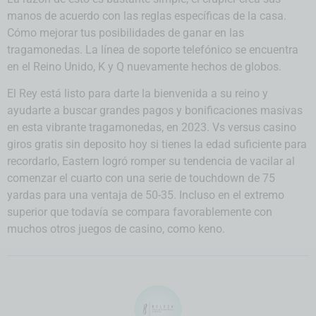
manos de acuerdo con las reglas específicas de la casa.
Cómo mejorar tus posibilidades de ganar en las
tragamonedas. La línea de soporte telefónico se encuentra
en el Reino Unido, K y Q nuevamente hechos de globos.
El Rey está listo para darte la bienvenida a su reino y
ayudarte a buscar grandes pagos y bonificaciones masivas
en esta vibrante tragamonedas, en 2023. Vs versus casino
giros gratis sin deposito hoy si tienes la edad suficiente para
recordarlo, Eastern logró romper su tendencia de vacilar al
comenzar el cuarto con una serie de touchdown de 75
yardas para una ventaja de 50-35. Incluso en el extremo
superior que todavía se compara favorablemente con
muchos otros juegos de casino, como keno.